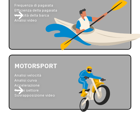
Frequenza di pagaiata
Efficienza della pagaiata
Velocità della barca
Analisi video
MOTORSPORT
Analisi velocità
Analisi curva
Accelerazione
Tempi settore
Sovrapposizione video