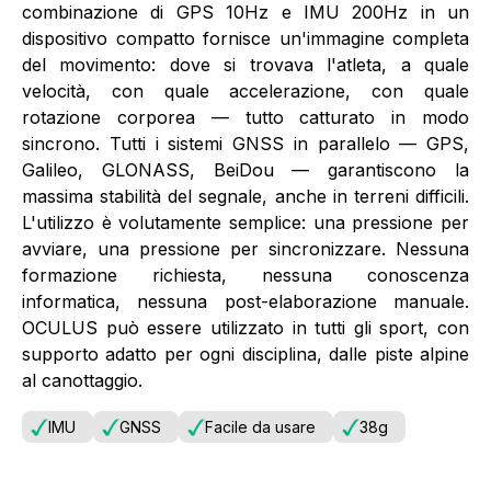
combinazione di GPS 10Hz e IMU 200Hz in un
dispositivo compatto fornisce un'immagine completa
del movimento: dove si trovava l'atleta, a quale
velocità, con quale accelerazione, con quale
rotazione corporea — tutto catturato in modo
sincrono. Tutti i sistemi GNSS in parallelo — GPS,
Galileo, GLONASS, BeiDou — garantiscono la
massima stabilità del segnale, anche in terreni difficili.
L'utilizzo è volutamente semplice: una pressione per
avviare, una pressione per sincronizzare. Nessuna
formazione richiesta, nessuna conoscenza
informatica, nessuna post-elaborazione manuale.
OCULUS può essere utilizzato in tutti gli sport, con
supporto adatto per ogni disciplina, dalle piste alpine
al canottaggio.
IMU
GNSS
Facile da usare
38g