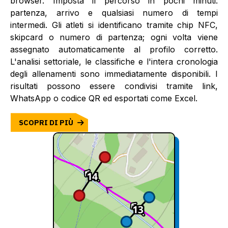
browser. Imposta il percorso in pochi minuti:
partenza, arrivo e qualsiasi numero di tempi
intermedi. Gli atleti si identificano tramite chip NFC,
skipcard o numero di partenza; ogni volta viene
assegnato automaticamente al profilo corretto.
L'analisi settoriale, le classifiche e l'intera cronologia
degli allenamenti sono immediatamente disponibili. I
risultati possono essere condivisi tramite link,
WhatsApp o codice QR ed esportati come Excel.
SCOPRI DI PIÙ