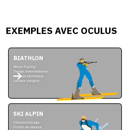
EXEMPLES AVEC OCULUS
BIATHLON
Micro-Pacing
Temps intermédiaires
Analyse technique
Lactate sanguin
SKI ALPIN
Chronométrage
Profils de vitesse