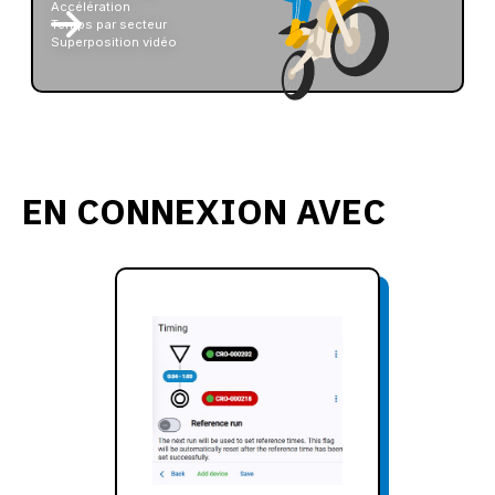
Accélération
Temps par secteur
Superposition vidéo
EN CONNEXION AVEC