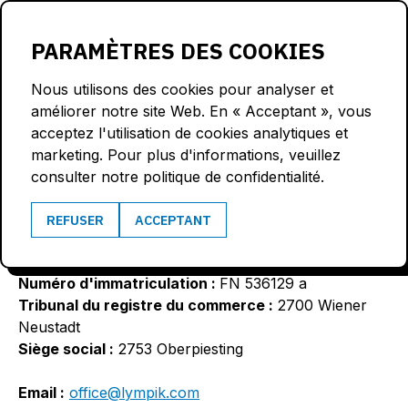
LOGIN
PARAMÈTRES DES COOKIES
Nous utilisons des cookies pour analyser et
améliorer notre site Web. En « Acceptant », vous
acceptez l'utilisation de cookies analytiques et
LYMPIK GMBH
marketing. Pour plus d'informations, veuillez
consulter notre politique de confidentialité.
Objet social :
Services informatiques
REFUSER
ACCEPTANT
Numéro de TVA :
ATU75675379
Numéro d'immatriculation :
FN 536129 a
Tribunal du registre du commerce :
2700 Wiener
Neustadt
Siège social :
2753 Oberpiesting
Email :
office@lympik.com